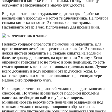
заваренного в кипятке толченого льна. Готовую кашицу
остужают и заворачивают в марлю для удобства.
Еще одно отличное натуральное средство для обработки
воспалений у взрослых – настой тысячелистника. На полтора
стакана кипятка возьмите 2 столовых ложки травы.
Настаивайте отвар 1 час. Использовать для промываний.
Неплохо убирают опрелости примочки из эвкалипта. Для
приготовления лечебного средства настаивайте 2 столовых
ложки листьев эвкалипта в 1 стакане кипятка на водяной
бане, не доводя до кипения, на протяжении 7 минут. Если
опрелости тревожат вас не только в зоне подмышек, то есть
смысл проводить лечение с помощью травяных ванн. Лучше
всего добавлять в воду крепкий отвар дубовой коры. В
качестве присыпки можно использовать просеянную через
мелкое сито гречневую муку.
Как видим, лечение опрелостей можно проводить многими
способами. Но чтобы избавиться от подобной проблемы
навсегда, необходимо найти и убрать ее корень.
Минимизировать вероятность появления раздражений под
мышками можно с помощью здорового образа жизни,
включающего употребление большого количества жидкости,