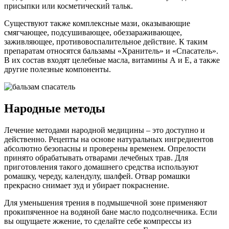
присыпки или косметический тальк.
Существуют также комплексные мази, оказывающие
смягчающее, подсушивающее, обеззараживающее,
заживляющее, противовоспалительное действие. К таким
препаратам относятся бальзамы «Хранитель» и «Спасатель».
В их состав входят целебные масла, витамины А и Е, а также
другие полезные компоненты.
Народные методы
Лечение методами народной медицины – это доступно и
действенно. Рецепты на основе натуральных ингредиентов
абсолютно безопасны и проверены временем. Опрелости
принято обрабатывать отварами лечебных трав. Для
приготовления такого домашнего средства используют
ромашку, череду, календулу, шалфей. Отвар ромашки
прекрасно снимает зуд и убирает покраснение.
Для уменьшения трения в подмышечной зоне применяют
прокипяченное на водяной бане масло подсолнечника. Если
вы ощущаете жжение, то сделайте себе компрессы из