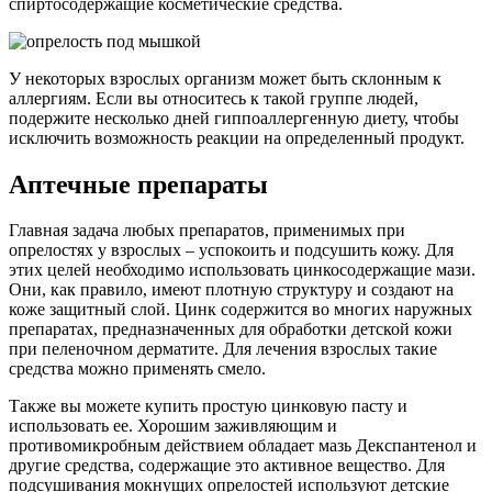
спиртосодержащие косметические средства.
У некоторых взрослых организм может быть склонным к
аллергиям. Если вы относитесь к такой группе людей,
подержите несколько дней гиппоаллергенную диету, чтобы
исключить возможность реакции на определенный продукт.
Аптечные препараты
Главная задача любых препаратов, применимых при
опрелостях у взрослых – успокоить и подсушить кожу. Для
этих целей необходимо использовать цинкосодержащие мази.
Они, как правило, имеют плотную структуру и создают на
коже защитный слой. Цинк содержится во многих наружных
препаратах, предназначенных для обработки детской кожи
при пеленочном дерматите. Для лечения взрослых такие
средства можно применять смело.
Также вы можете купить простую цинковую пасту и
использовать ее. Хорошим заживляющим и
противомикробным действием обладает мазь Декспантенол и
другие средства, содержащие это активное вещество. Для
подсушивания мокнущих опрелостей используют детские